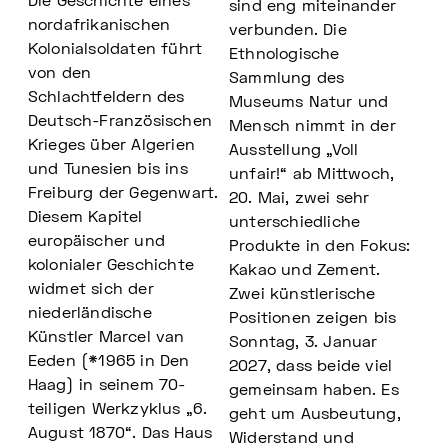
Die Geschichte eines
sind eng miteinander
nordafrikanischen
verbunden. Die
Kolonialsoldaten führt
Ethnologische
von den
Sammlung des
Schlachtfeldern des
Museums Natur und
Deutsch-Französischen
Mensch nimmt in der
Krieges über Algerien
Ausstellung „Voll
und Tunesien bis ins
unfair!“ ab Mittwoch,
Freiburg der Gegenwart.
20. Mai, zwei sehr
Diesem Kapitel
unterschiedliche
europäischer und
Produkte in den Fokus:
kolonialer Geschichte
Kakao und Zement.
widmet sich der
Zwei künstlerische
niederländische
Positionen zeigen bis
Künstler Marcel van
Sonntag, 3. Januar
Eeden (*1965 in Den
2027, dass beide viel
Haag) in seinem 70-
gemeinsam haben. Es
teiligen Werkzyklus „6.
geht um Ausbeutung,
August 1870“. Das Haus
Widerstand und