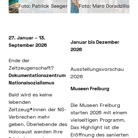
Foto: Patrick Seeger
Foto: Marc Doradzillo
27. Januar – 13.
Januar bis Dezember
September 2026
2026
Ende der
Zeitzeugenschaft?
Ausstellungsvorschau
Dokumentationszentrum
2026
Nationalsozialismus
Museen Freiburg
Bald wird es keine
lebenden
Die Museen Freiburg
Zeitzeug*innen der NS-
starten 2026 mit einem
Verbrechen mehr
vielseitigen Programm.
geben. Überlebende des
Das Highlight ist die
Holocaust werden ihre
Eröffnung des sanierten