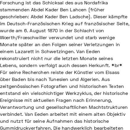
Forschung ist das Schicksal des aus Nordafrika
stammenden Abdel Kader Ben Lahcen (früher
geschrieben: Abdel Kader Ben Ladsche). Dieser kämpfte
im Deutsch-Französischen Krieg auf französischer Seite,
wurde am 6. August 1870 in der Schlacht von
Wœrth/Frœschwiller verwundet und starb wenige
Monate später an den Folgen seiner Verletzungen in
einem Lazarett in Schwetzingen. Van Eeden
rekonstruiert nicht nur die letzten Monate seines
Lebens, sondern verfolgt auch dessen Herkunft. *br*
Für seine Recherchen reiste der Künstler vom Elsass
über Baden bis nach Tunesien und Algerien. Aus
zeitgenössischen Fotografien und historischen Texten
entstand ein vielschichtiger Werkzyklus, der historische
Ereignisse mit aktuellen Fragen nach Erinnerung,
Verantwortung und gesellschaftlichen Machtstrukturen
verbindet. Van Eeden arbeitet mit einem alten Objektiv
und nutzt für seine Aufnahmen das historische
Gummidruckverfahren. Die handwerklich bearbeiteten