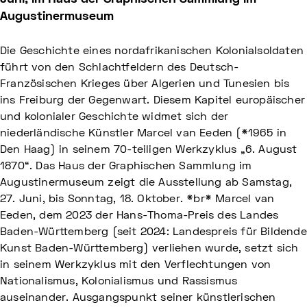
Augustinermuseum
Die Geschichte eines nordafrikanischen Kolonialsoldaten
führt von den Schlachtfeldern des Deutsch-
Französischen Krieges über Algerien und Tunesien bis
ins Freiburg der Gegenwart. Diesem Kapitel europäischer
und kolonialer Geschichte widmet sich der
niederländische Künstler Marcel van Eeden (*1965 in
Den Haag) in seinem 70-teiligen Werkzyklus „6. August
1870“. Das Haus der Graphischen Sammlung im
Augustinermuseum zeigt die Ausstellung ab Samstag,
27. Juni, bis Sonntag, 18. Oktober. *br* Marcel van
Eeden, dem 2023 der Hans-Thoma-Preis des Landes
Baden-Württemberg (seit 2024: Landespreis für Bildende
Kunst Baden-Württemberg) verliehen wurde, setzt sich
in seinem Werkzyklus mit den Verflechtungen von
Nationalismus, Kolonialismus und Rassismus
auseinander. Ausgangspunkt seiner künstlerischen