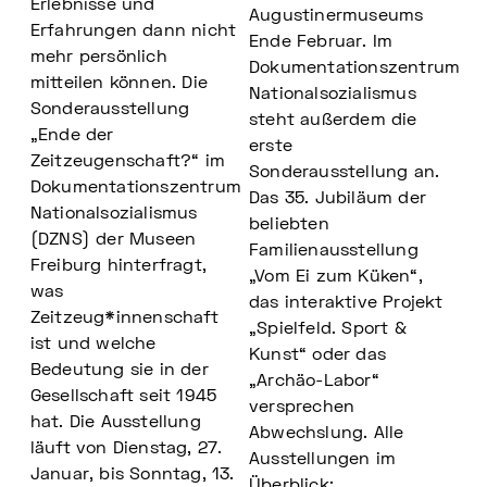
Erlebnisse und
Augustinermuseums
Erfahrungen dann nicht
Ende Februar. Im
mehr persönlich
Dokumentationszentrum
mitteilen können. Die
Nationalsozialismus
Sonderausstellung
steht außerdem die
„Ende der
erste
Zeitzeugenschaft?“ im
Sonderausstellung an.
Dokumentationszentrum
Das 35. Jubiläum der
Nationalsozialismus
beliebten
(DZNS) der Museen
Familienausstellung
Freiburg hinterfragt,
„Vom Ei zum Küken“,
was
das interaktive Projekt
Zeitzeug*innenschaft
„Spielfeld. Sport &
ist und welche
Kunst“ oder das
Bedeutung sie in der
„Archäo-Labor“
Gesellschaft seit 1945
versprechen
hat. Die Ausstellung
Abwechslung. Alle
läuft von Dienstag, 27.
Ausstellungen im
Januar, bis Sonntag, 13.
Überblick: