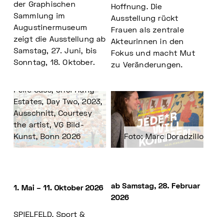
der Graphischen
Hoffnung. Die
Sammlung im
Ausstellung rückt
Augustinermuseum
Frauen als zentrale
zeigt die Ausstellung ab
Akteurinnen in den
Samstag, 27. Juni, bis
Fokus und macht Mut
Sonntag, 18. Oktober.
zu Veränderungen.
Pelle Cass, Choi Hung
Estates, Day Two, 2023,
Ausschnitt, Courtesy
the artist, VG Bild-
Kunst, Bonn 2026
Foto: Marc Doradzillo
ab Samstag, 28. Februar
1. Mai – 11. Oktober 2026
2026
SPIELFELD. Sport &