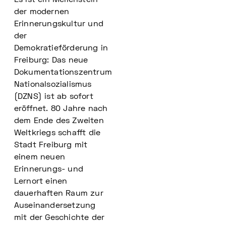
Es ist ein Meilenstein
der modernen
Erinnerungskultur und
der
Demokratieförderung in
Freiburg: Das neue
Dokumentationszentrum
Nationalsozialismus
(DZNS) ist ab sofort
eröffnet. 80 Jahre nach
dem Ende des Zweiten
Weltkriegs schafft die
Stadt Freiburg mit
einem neuen
Erinnerungs- und
Lernort einen
dauerhaften Raum zur
Auseinandersetzung
mit der Geschichte der