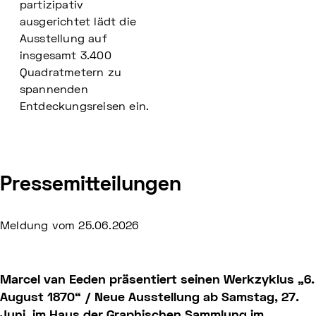
partizipativ
ausgerichtet lädt die
Ausstellung auf
insgesamt 3.400
Quadratmetern zu
spannenden
Entdeckungsreisen ein.
Pressemitteilungen
Meldung vom
25.06.2026
Marcel van Eeden präsentiert seinen Werkzyklus „6.
August 1870“ / Neue Ausstellung ab Samstag, 27.
Juni, im Haus der Graphischen Sammlung im