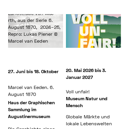
Denkmal an der
Landstraße von Wœ
rth, aus der Serie 6.
August 1870, 2024–25,
Repro: Lukas Plener ©
Marcel van Eeden
20. Mai 2026 bis 3.
27. Juni bis 18. Oktober
Januar 2027
Marcel van Eeden. 6.
Voll unfair!
August 1870
Museum Natur und
Haus der Graphischen
Mensch
Sammlung im
Augustinermuseum
Globale Märkte und
lokale Lebenswelten