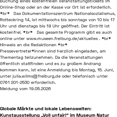
Buchung eines kostenfreien Veranstaltungstickets im
Online-Shop oder an der Kasse vor Ort ist erforderlich.
*br* Das Dokumentationszentrum Nationalsozialismus,
Rotteckring 14, ist mittwochs bis sonntags von 10 bis 17
Uhr und dienstags bis 19 Uhr geöffnet. Der Eintritt ist
kostenfrei. *br* Das gesamte Programm gibt es auch
online unter www.museen.freiburg.de/aktuelles . *br*
Hinweis an die Redaktionen *br*
Pressevertreter*innen sind herzlich eingeladen, am
Thementag teilzunehmen. Da die Veranstaltungen
öffentlich stattfinden und es zu großem Andrang
kommen kann, ist eine Anmeldung bis Montag, 15. Juni,
unter julia.wilms@freiburg,de oder telefonisch unter
0761 201-2530 erforderlich.
Meldung vom
19.05.2026
Globale Märkte und lokale Lebenswelten:
Kunstausstellung „Voll unfair!“ im Museum Natur