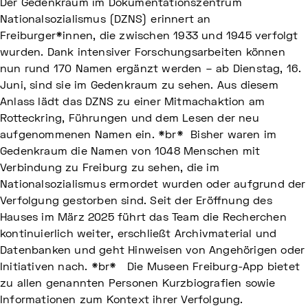
Der Gedenkraum im Dokumentationszentrum
Nationalsozialismus (DZNS) erinnert an
Freiburger*innen, die zwischen 1933 und 1945 verfolgt
wurden. Dank intensiver Forschungsarbeiten können
nun rund 170 Namen ergänzt werden – ab Dienstag, 16.
Juni, sind sie im Gedenkraum zu sehen. Aus diesem
Anlass lädt das DZNS zu einer Mitmachaktion am
Rotteckring, Führungen und dem Lesen der neu
aufgenommenen Namen ein. *br* Bisher waren im
Gedenkraum die Namen von 1048 Menschen mit
Verbindung zu Freiburg zu sehen, die im
Nationalsozialismus ermordet wurden oder aufgrund der
Verfolgung gestorben sind. Seit der Eröffnung des
Hauses im März 2025 führt das Team die Recherchen
kontinuierlich weiter, erschließt Archivmaterial und
Datenbanken und geht Hinweisen von Angehörigen oder
Initiativen nach. *br* Die Museen Freiburg-App bietet
zu allen genannten Personen Kurzbiografien sowie
Informationen zum Kontext ihrer Verfolgung.