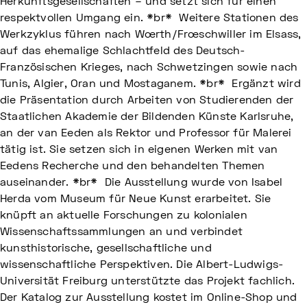
Herkunftsgesellschaften – und setzt sich für einen
respektvollen Umgang ein. *br* Weitere Stationen des
Werkzyklus führen nach Wœrth/Frœschwiller im Elsass,
auf das ehemalige Schlachtfeld des Deutsch-
Französischen Krieges, nach Schwetzingen sowie nach
Tunis, Algier, Oran und Mostaganem. *br* Ergänzt wird
die Präsentation durch Arbeiten von Studierenden der
Staatlichen Akademie der Bildenden Künste Karlsruhe,
an der van Eeden als Rektor und Professor für Malerei
tätig ist. Sie setzen sich in eigenen Werken mit van
Eedens Recherche und den behandelten Themen
auseinander. *br* Die Ausstellung wurde von Isabel
Herda vom Museum für Neue Kunst erarbeitet. Sie
knüpft an aktuelle Forschungen zu kolonialen
Wissenschaftssammlungen an und verbindet
kunsthistorische, gesellschaftliche und
wissenschaftliche Perspektiven. Die Albert-Ludwigs-
Universität Freiburg unterstützte das Projekt fachlich.
Der Katalog zur Ausstellung kostet im Online-Shop und