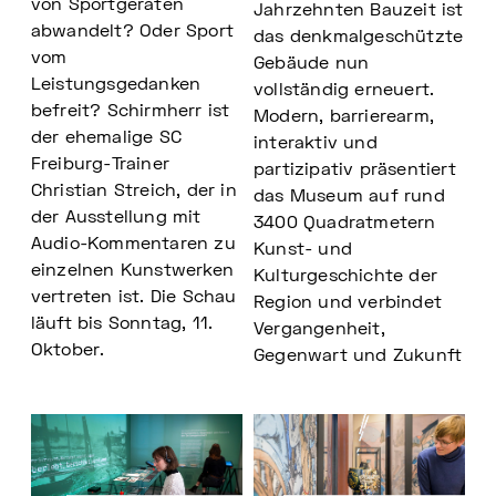
von Sportgeräten
Jahrzehnten Bauzeit ist
abwandelt? Oder Sport
das denkmalgeschützte
vom
Gebäude nun
Leistungsgedanken
vollständig erneuert.
befreit? Schirmherr ist
Modern, barrierearm,
der ehemalige SC
interaktiv und
Freiburg-Trainer
partizipativ präsentiert
Christian Streich, der in
das Museum auf rund
der Ausstellung mit
3400 Quadratmetern
Audio-Kommentaren zu
Kunst- und
einzelnen Kunstwerken
Kulturgeschichte der
vertreten ist. Die Schau
Region und verbindet
läuft bis Sonntag, 11.
Vergangenheit,
Oktober.
Gegenwart und Zukunft