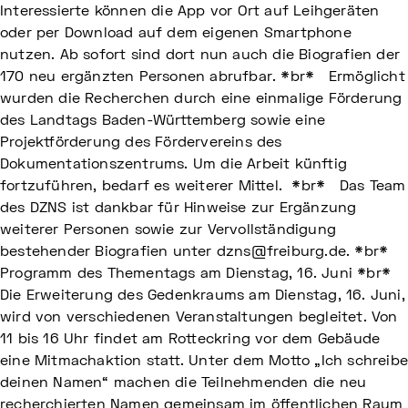
Interessierte können die App vor Ort auf Leihgeräten
oder per Download auf dem eigenen Smartphone
nutzen. Ab sofort sind dort nun auch die Biografien der
170 neu ergänzten Personen abrufbar. *br* Ermöglicht
wurden die Recherchen durch eine einmalige Förderung
des Landtags Baden-Württemberg sowie eine
Projektförderung des Fördervereins des
Dokumentationszentrums. Um die Arbeit künftig
fortzuführen, bedarf es weiterer Mittel. *br* Das Team
des DZNS ist dankbar für Hinweise zur Ergänzung
weiterer Personen sowie zur Vervollständigung
bestehender Biografien unter dzns@freiburg.de. *br*
Programm des Thementags am Dienstag, 16. Juni *br*
Die Erweiterung des Gedenkraums am Dienstag, 16. Juni,
wird von verschiedenen Veranstaltungen begleitet. Von
11 bis 16 Uhr findet am Rotteckring vor dem Gebäude
eine Mitmachaktion statt. Unter dem Motto „Ich schreib
deinen Namen“ machen die Teilnehmenden die neu
recherchierten Namen gemeinsam im öffentlichen Raum