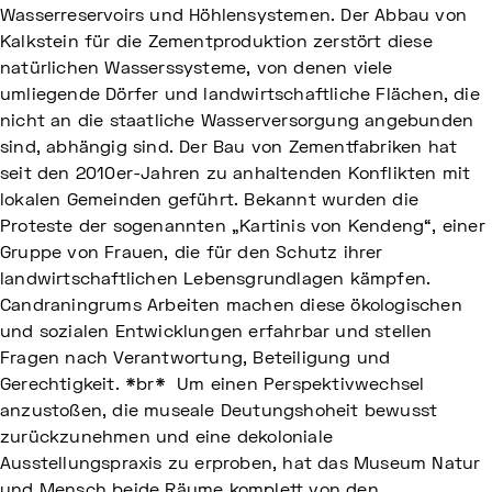
Wasserreservoirs und Höhlensystemen. Der Abbau von
Kalkstein für die Zementproduktion zerstört diese
natürlichen Wasserssysteme, von denen viele
umliegende Dörfer und landwirtschaftliche Flächen, die
nicht an die staatliche Wasserversorgung angebunden
sind, abhängig sind. Der Bau von Zementfabriken hat
seit den 2010er-Jahren zu anhaltenden Konflikten mit
lokalen Gemeinden geführt. Bekannt wurden die
Proteste der sogenannten „Kartinis von Kendeng“, einer
Gruppe von Frauen, die für den Schutz ihrer
landwirtschaftlichen Lebensgrundlagen kämpfen.
Candraningrums Arbeiten machen diese ökologischen
und sozialen Entwicklungen erfahrbar und stellen
Fragen nach Verantwortung, Beteiligung und
Gerechtigkeit. *br* Um einen Perspektivwechsel
anzustoßen, die museale Deutungshoheit bewusst
zurückzunehmen und eine dekoloniale
Ausstellungspraxis zu erproben, hat das Museum Natur
und Mensch beide Räume komplett von den