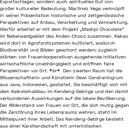
Exportschlager, sondern auch spirituelles Gut von
großer kultureller Bedeutung. Martinez Vega verknüpft
in seiner Präsentation historische und zeitgenössische
Perspektiven auf Anbau, Verarbeitung und Vermarktung.
Hierfür arbeitet er mit dem Projekt „Mashpi Chocolate“
im Nebelwaldgebiet des Anden-Chocó zusammen. Kakao
wird dort in Agroforstsystemen kultiviert, wodurch
Biodiversität und Böden geschont werden; zugleich
stärken von Frauenkooperativen ausgehende Initiativen
wirtschaftliche Unabhängigkeit und eröffnen faire
Perspektiven vor Ort. *br* Den zweiten Raum hat die
Wissenschaftlerin und Künstlerin Dewi Candraningrum
aus Java, Indonesien, gestaltet. Sie beschäftigt sich mit
dem Kalksteinabbau im Kendeng-Gebirge und den damit
verbundenen Auswirkungen auf die lokale Bevölkerung.
Der Widerstand von Frauen vor Ort, die sich mutig gege
die Zerstörung ihres Lebensraums wehren, steht im
Mittelpunkt ihrer Arbeit. Das Kendeng-Gebirge besteht
aus einer Karstlandschaft mit unterirdischen