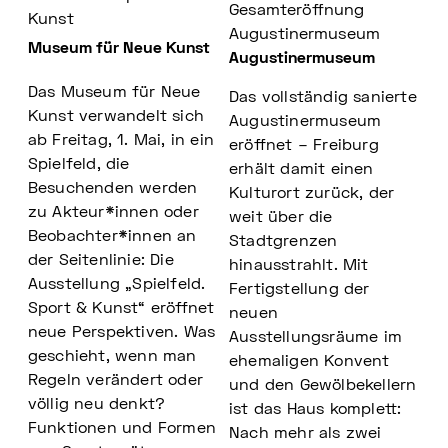
Gesamteröffnung
Kunst
Augustinermuseum
Museum für Neue Kunst
Augustinermuseum
Das Museum für Neue
Das vollständig sanierte
Kunst verwandelt sich
Augustinermuseum
ab Freitag, 1. Mai, in ein
eröffnet – Freiburg
Spielfeld, die
erhält damit einen
Besuchenden werden
Kulturort zurück, der
zu Akteur*innen oder
weit über die
Beobachter*innen an
Stadtgrenzen
der Seitenlinie: Die
hinausstrahlt. Mit
Ausstellung „Spielfeld.
Fertigstellung der
Sport & Kunst“ eröffnet
neuen
neue Perspektiven. Was
Ausstellungsräume im
geschieht, wenn man
ehemaligen Konvent
Regeln verändert oder
und den Gewölbekellern
völlig neu denkt?
ist das Haus komplett:
Funktionen und Formen
Nach mehr als zwei