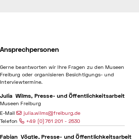
Ansprechpersonen
Gerne beantworten wir Ihre Fragen zu den Museen
Freiburg oder organisieren Besichtigungs- und
Interviewtermine.
Julia
Wilms
, Presse- und Öffentlichkeitsarbeit
Museen Freiburg
E-Mail
julia.wilms@freiburg.de
Telefon
+49 (0)761 201 - 2530
Fabian
Vögtle
, Presse- und Öffentlichkeitsarbeit