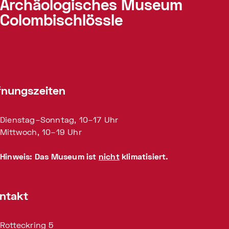
Archäologisches Museum
Colombischlössle
fnungszeiten
Dienstag–Sonntag, 10–17 Uhr
Mittwoch, 10–19 Uhr
Hinweis: Das Museum ist
nicht
klimatisiert.
ntakt
Rotteckring 5