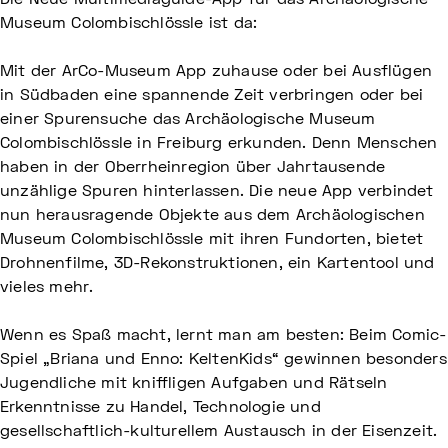
Die Neue Multimediaguide-App für das Archäologische
Museum Colombischlössle ist da:
Mit der ArCo-Museum App zuhause oder bei Ausflügen
in Südbaden eine spannende Zeit verbringen oder bei
einer Spurensuche das Archäologische Museum
Colombischlössle in Freiburg erkunden. Denn Menschen
haben in der Oberrheinregion über Jahrtausende
unzählige Spuren hinterlassen. Die neue App verbindet
nun herausragende Objekte aus dem Archäologischen
Museum Colombischlössle mit ihren Fundorten, bietet
Drohnenfilme, 3D-Rekonstruktionen, ein Kartentool und
vieles mehr.
Wenn es Spaß macht, lernt man am besten: Beim Comic-
Spiel „Briana und Enno: KeltenKids“ gewinnen besonders
Jugendliche mit kniffligen Aufgaben und Rätseln
Erkenntnisse zu Handel, Technologie und
gesellschaftlich-kulturellem Austausch in der Eisenzeit.