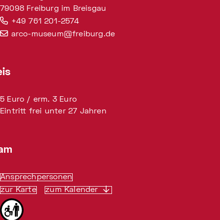
79098 Freiburg im Breisgau
+49 761 201-2574
arco-museum@freiburg.de
eis
5 Euro / erm. 3 Euro
Eintritt frei unter 27 Jahren
am
Ansprechpersonen
zur Karte
zum Kalender