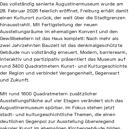
Das vollständig sanierte Augustinermuseum wurde am
28. Februar 2026 feierlich eröffnet. Freiburg erhält damit
einen Kulturort zurück, der weit über die Stadtgrenzen
hinausstrahlt. Mit Fertigstellung der neuen
Ausstellungsräume im ehemaligen Konvent und den
Gewölbekellern ist das Haus komplett: Nach mehr als
zwei Jahrzehnten Bauzeit ist das denkmalgeschützte
Gebäude nun vollständig erneuert. Modern, barrierearm,
interaktiv und partizipativ präsentiert das Museum auf
rund 3400 Quadratmetern Kunst- und Kulturgeschichte
der Region und verbindet Vergangenheit, Gegenwart
und Zukunft.
Mit rund 1600 Quadratmetern zusätzlicher
Ausstellungsfläche auf vier Etagen verändert sich das
Augustinermuseum spürbar. Im Fokus stehen jetzt
stadt- und kulturgeschichtliche Themen, die einen
deutlichen Gegenpol zur Ausstellung überwiegend
sakraler Kunst im ehemaligen Kirchengebäude bilden.