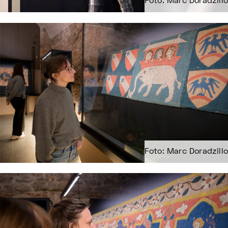
Foto: Marc Doradzillo
Foto: Marc Doradzillo