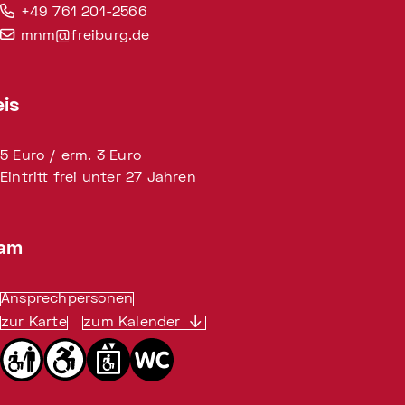
+49 761 201-2566
mnm@freiburg.de
eis
5 Euro / erm. 3 Euro
Eintritt frei unter 27 Jahren
am
Ansprechpersonen
zur Karte
zum Kalender