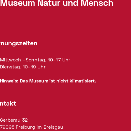
Museum Natur und Mensch
fnungszeiten
Mittwoch –Sonntag, 10–17 Uhr
Dienstag, 10–19 Uhr
Hinweis: Das Museum ist
nicht
klimatisiert.
ntakt
Gerberau 32
79098 Freiburg im Breisgau