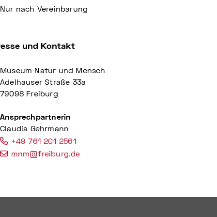
Nur nach Vereinbarung
resse und Kontakt
Museum Natur und Mensch
Adelhauser Straße 33a
79098 Freiburg
Ansprechpartnerin
Claudia Gehrmann
+49 761 201 2561
mnm@freiburg.de