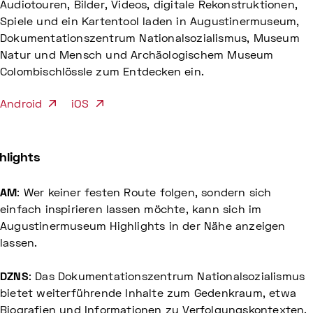
Audiotouren, Bilder, Videos, digitale Rekonstruktionen,
Spiele und ein Kartentool laden in Augustinermuseum,
Dokumentationszentrum Nationalsozialismus, Museum
Natur und Mensch und Archäologischem Museum
Colombischlössle zum Entdecken ein.
Android
iOS
hlights
AM
: Wer keiner festen Route folgen, sondern sich
einfach inspirieren lassen möchte, kann sich im
Augustinermuseum Highlights in der Nähe anzeigen
lassen.
DZNS
: Das Dokumentationszentrum Nationalsozialismus
bietet weiterführende Inhalte zum Gedenkraum, etwa
Biografien und Informationen zu Verfolgungskontexten.