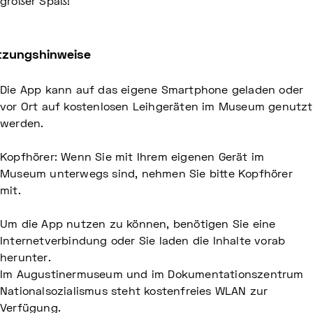
großer Spaß!
tzungshinweise
Die App kann auf das eigene Smartphone geladen oder
vor Ort auf kostenlosen Leihgeräten im Museum genutzt
werden.
Kopfhörer: Wenn Sie mit Ihrem eigenen Gerät im
Museum unterwegs sind, nehmen Sie bitte Kopfhörer
mit.
Um die App nutzen zu können, benötigen Sie eine
Internetverbindung oder Sie laden die Inhalte vorab
herunter.
Im Augustinermuseum und im Dokumentationszentrum
Nationalsozialismus steht kostenfreies WLAN zur
Verfügung.