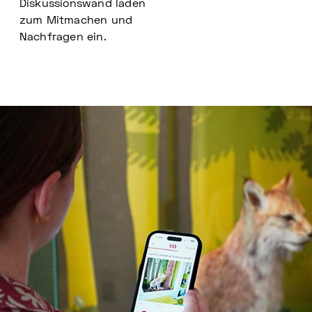
Diskussionswand laden
zum Mitmachen und
Nachfragen ein.