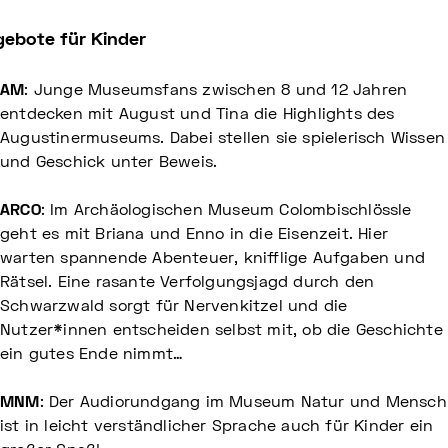
ebote für Kinder
AM
: Junge Museumsfans zwischen 8 und 12 Jahren
entdecken mit August und Tina die Highlights des
Augustinermuseums. Dabei stellen sie spielerisch Wissen
und Geschick unter Beweis.
ARCO
: Im Archäologischen Museum Colombischlössle
geht es mit Briana und Enno in die Eisenzeit. Hier
warten spannende Abenteuer, knifflige Aufgaben und
Rätsel. Eine rasante Verfolgungsjagd durch den
Schwarzwald sorgt für Nervenkitzel und die
Nutzer*innen entscheiden selbst mit, ob die Geschichte
ein gutes Ende nimmt…
MNM
: Der Audiorundgang im Museum Natur und Mensch
ist in leicht verständlicher Sprache auch für Kinder ein