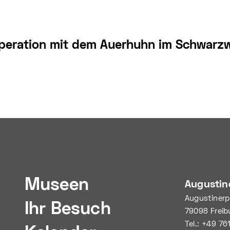
peration mit dem Auerhuhn im Schwarzwa
Museen
Augusti
Augustinerp
Ihr Besuch
79098 Freib
Tel.: +49 76