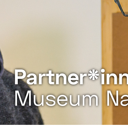
Partner*in
Museum Na