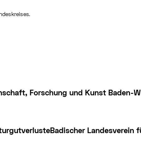
ndeskreises.
enschaft, Forschung und Kunst Baden-
turgutverluste
Badischer Landesverein f