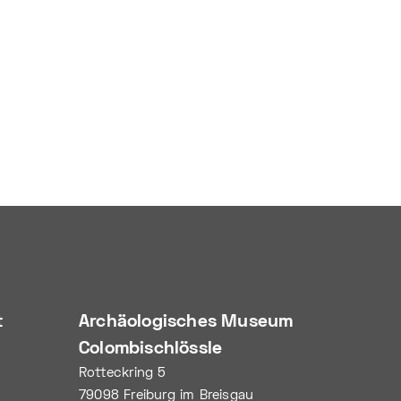
t
Archäologisches Museum
Colombischlössle
Rotteckring 5
79098 Freiburg im Breisgau