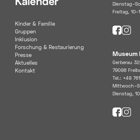
Kalender
Dienstag–So
Freitag, 10–
Kinder & Familie
Gruppen
Inklusion
Forschung & Restaurierung
Museum 
Presse
Gerberau 32
Aktuelles
79098 Freib
Kontakt
Tel.: +49 7
Mittwoch–S
Dienstag, 1