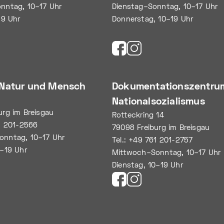
nntag, 10–17 Uhr
Dienstag–Sonntag, 10–17 Uhr
19 Uhr
Donnerstag, 10–19 Uhr
Natur und Mensch
Dokumentationszentru
Nationalsozialismus
urg im Breisgau
Rotteckring 14
61 201-2566
79098 Freiburg im Breisgau
onntag, 10–17 Uhr
Tel.: +49 761 201-2757
0–19 Uhr
Mittwoch–Sonntag, 10–17 Uhr
Dienstag, 10–19 Uhr