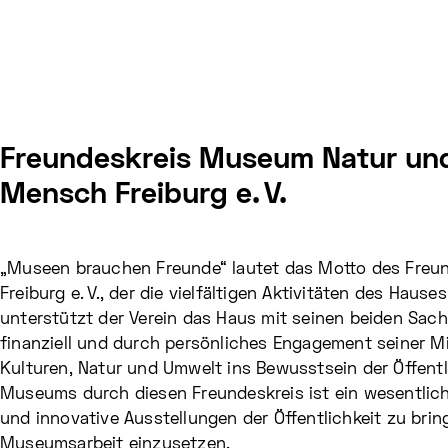
Freundeskreis Museum Natur un
Mensch Freiburg e. V.
„Museen brauchen Freunde“ lautet das Motto des Fre
Freiburg e. V., der die vielfältigen Aktivitäten des Hause
unterstützt der Verein das Haus mit seinen beiden Sac
finanziell und durch persönliches Engagement seiner Mitg
Kulturen, Natur und Umwelt ins Bewusstsein der Öffentl
Museums durch diesen Freundeskreis ist ein wesentlich
und innovative Ausstellungen der Öffentlichkeit zu brin
Museumsarbeit einzusetzen.