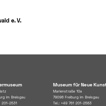
ld e. V.
nermuseum
Museum für Neue Kuns
latz
Marienstraße 10a
urg im Breisgau
79098 Freiburg im Breisgau
1 201-2531
Tel.: +49 761 201-2583