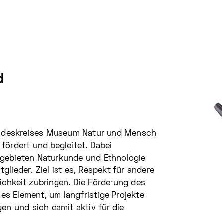
d
undeskreises Museum Natur und Mensch
s fördert und begleitet. Dabei
hgebieten Naturkunde und Ethnologie
lieder. Ziel ist es, Respekt für andere
ichkeit zubringen. Die Förderung des
es Element, um langfristige Projekte
gen und sich damit aktiv für die